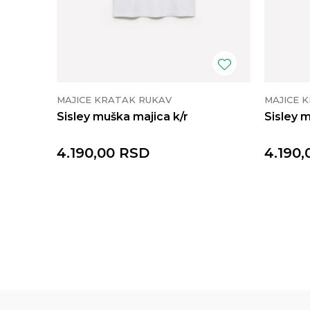
MAJICE KRATAK RUKAV
MAJICE 
Sisley muška majica k/r
Sisley 
4.190,00
RSD
4.190,