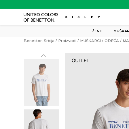
ŽENE
MUŠKAR
Benetton Srbija
Proizvodi
MUŠKARCI
ODEĆA
MA