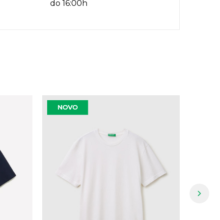
do 16:00h