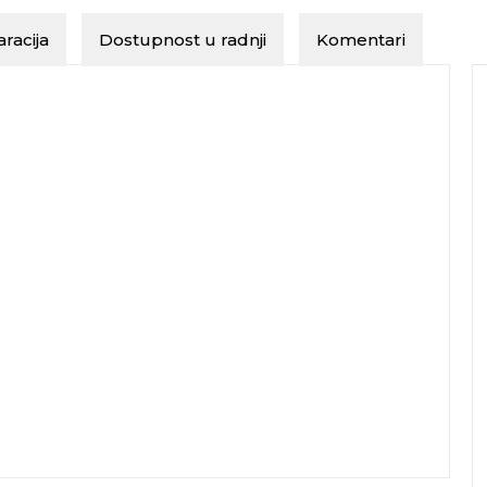
racija
Dostupnost u radnji
Komentari