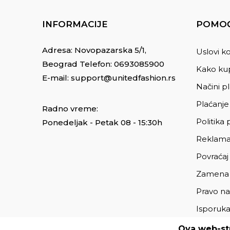
INFORMACIJE
POMOĆ
Adresa: Novopazarska 5/1,
Uslovi ko
Beograd Telefon:
0693085900
Kako kup
E-mail:
support@unitedfashion.rs
Načini p
Plaćanje
Radno vreme:
Politika 
Ponedeljak - Petak 08 - 15:30h
Reklama
Povraćaj
Zamena
Pravo na
Isporuk
Ova web-str