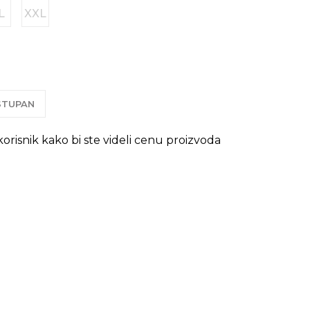
L
XXL
OSTUPAN
 korisnik kako bi ste videli cenu proizvoda