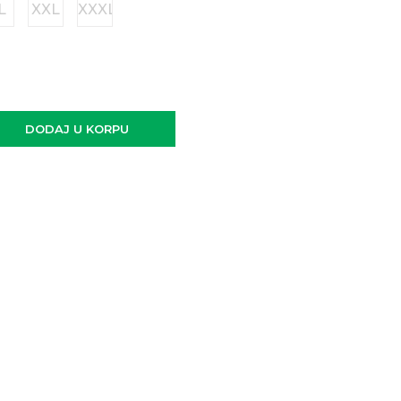
L
XXL
XXXL
DODAJ U KORPU