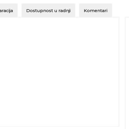
racija
Dostupnost u radnji
Komentari