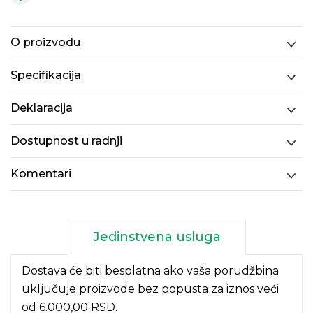
O proizvodu
Specifikacija
Deklaracija
Dostupnost u radnji
Komentari
Jedinstvena usluga
Dostava će biti besplatna ako vaša porudžbina
uključuje proizvode bez popusta za iznos veći
od 6.000,00 RSD.