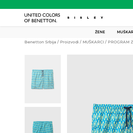
ŽENE
MUŠKAR
Benetton Srbija
Proizvodi
MUŠKARCI
PROGRAM Z