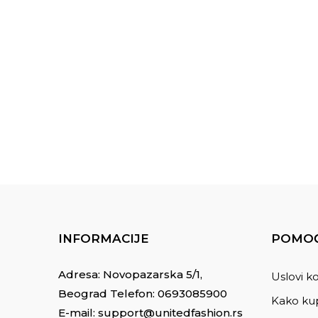
INFORMACIJE
POMOĆ
Adresa: Novopazarska 5/1,
Uslovi ko
Beograd Telefon:
0693085900
Kako kup
E-mail:
support@unitedfashion.rs