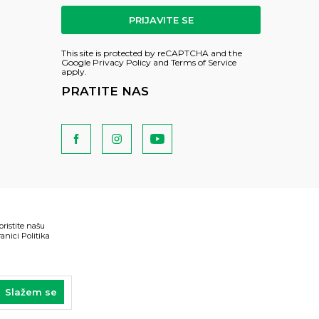
PRIJAVITE SE
This site is protected by reCAPTCHA and the
Google
Privacy Policy
and
Terms of Service
apply.
PRATITE NAS
oristite našu
anici Politika
Slažem se