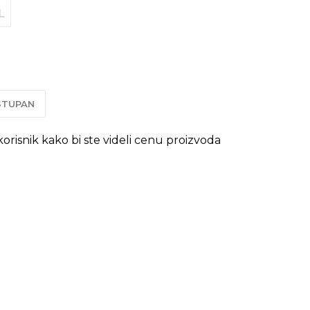
L
OSTUPAN
 korisnik kako bi ste videli cenu proizvoda