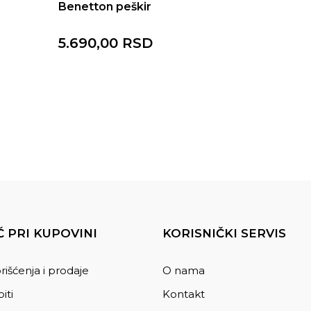
Benetton peškir
5.690,00
RSD
 PRI KUPOVINI
KORISNIČKI SERVIS
rišćenja i prodaje
O nama
iti
Kontakt