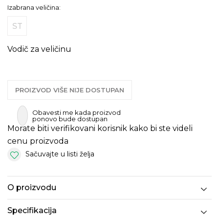
Izabrana veličina:
ST
Vodič za veličinu
PROIZVOD VIŠE NIJE DOSTUPAN
Obavesti me kada proizvod
ponovo bude dostupan
Morate biti verifikovani korisnik kako bi ste videli
cenu proizvoda
Sačuvajte u listi želja
O proizvodu
Specifikacija