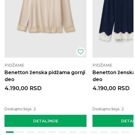
PIDŽAME
PIDŽAME
Benetton ženska pidžama gornji
Benetton ženska
deo
deo
4.190,00
RSD
4.190,00
RSD
Dostupno boja:
2
Dostupno boja:
2
DETALJNIJE
DETAL