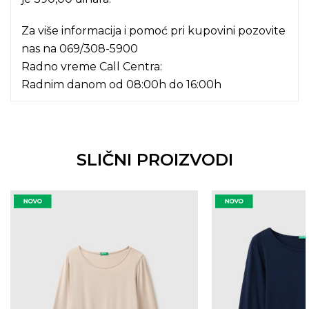
Za više informacija i pomoć pri kupovini pozovite
nas na
069/308-5900
Radno vreme Call Centra:
Radnim danom od 08:00h do 16:00h
SLIČNI PROIZVODI