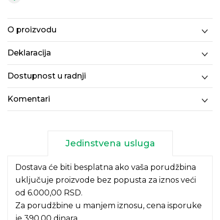
O proizvodu
Deklaracija
Dostupnost u radnji
Komentari
Jedinstvena usluga
Dostava će biti besplatna ako vaša porudžbina
uključuje proizvode bez popusta za iznos veći
od 6.000,00 RSD.
Za porudžbine u manjem iznosu, cena isporuke
je 390,00 dinara.