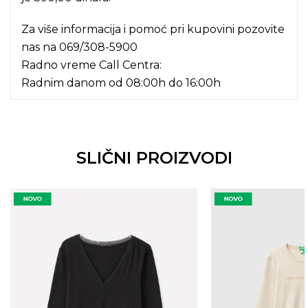
Za više informacija i pomoć pri kupovini pozovite
nas na
069/308-5900
Radno vreme Call Centra:
Radnim danom od 08:00h do 16:00h
SLIČNI PROIZVODI