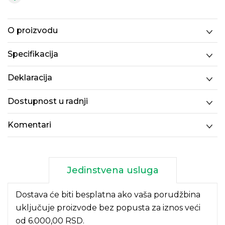
O proizvodu
Specifikacija
Deklaracija
Dostupnost u radnji
Komentari
Jedinstvena usluga
Dostava će biti besplatna ako vaša porudžbina
uključuje proizvode bez popusta za iznos veći
od 6.000,00 RSD.