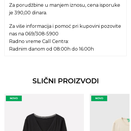
Za porudžbine u manjem iznosu, cena isporuke
je 390,00 dinara.
Za više informacija i pomoć pri kupovini pozovite
nas na
069/308-5900
Radno vreme Call Centra:
Radnim danom od 08:00h do 16:00h
SLIČNI PROIZVODI