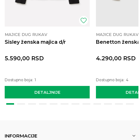
MAJICE DUG RUKAV
MAJICE DUG RUKAV
Sisley ženska majica d/r
Benetton ženska 
5.590,00
RSD
4.290,00
RSD
Dostupno boja:
1
Dostupno boja:
4
DETALJNIJE
DETAL
INFORMACIJE