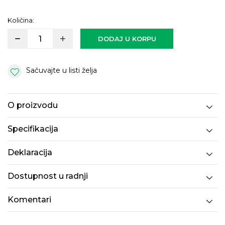
Količina:
DODAJ U KORPU
Sačuvajte u listi želja
O proizvodu
Specifikacija
Deklaracija
Dostupnost u radnji
Komentari