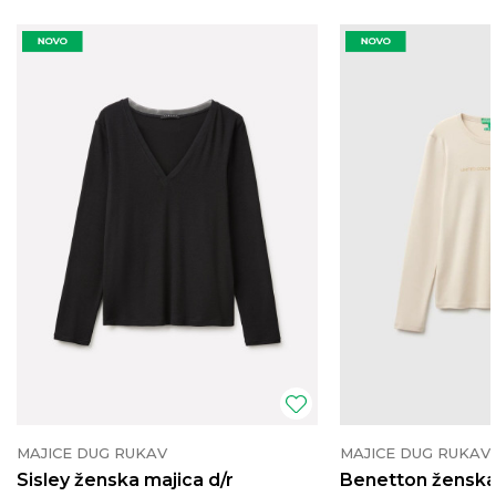
MAJICE DUG RUKAV
MAJICE DUG RUKAV
Sisley ženska majica d/r
Benetton ženska 