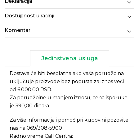
Deklaracija
Dostupnost u radnji
Komentari
Jedinstvena usluga
Dostava će biti besplatna ako vaša porudžbina
uključuje proizvode bez popusta za iznos veći
od 6.000,00 RSD.
Za porudžbine u manjem iznosu, cena isporuke
je 390,00 dinara.
Za više informacija i pomoć pri kupovini pozovite
nas na
069/308-5900
Radno vreme Call Centra: