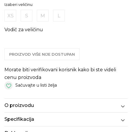
Izaberi veličinu:
XS
S
M
L
Vodič za veličinu
PROIZVOD VIŠE NIJE DOSTUPAN
Morate biti verifikovani korisnik kako bi ste videli
cenu proizvoda
Sačuvajte u listi želja
O proizvodu
Specifikacija