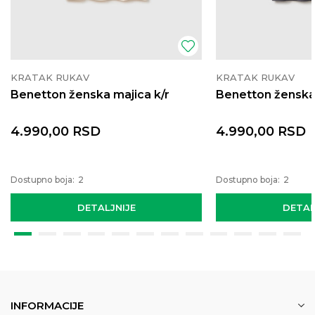
KRATAK RUKAV
KRATAK RUKAV
Benetton ženska majica k/r
Benetton ženska 
4.990,00
RSD
4.990,00
RSD
Dostupno boja:
2
Dostupno boja:
2
DETALJNIJE
DETAL
INFORMACIJE