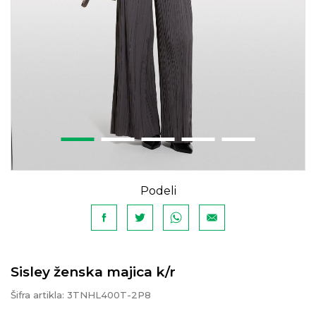
Podeli
Sisley ženska majica k/r
Šifra artikla:
3TNHL400T-2P8