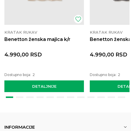
KRATAK RUKAV
KRATAK RUKAV
Benetton ženska majica k/r
Benetton ženska 
4.990,00
RSD
4.990,00
RSD
Dostupno boja:
2
Dostupno boja:
2
DETALJNIJE
DETAL
INFORMACIJE