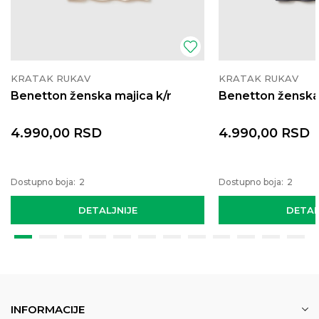
KRATAK RUKAV
KRATAK RUKAV
Benetton ženska majica k/r
Benetton ženska 
4.990,00
RSD
4.990,00
RSD
Dostupno boja:
2
Dostupno boja:
2
DETALJNIJE
DETAL
INFORMACIJE