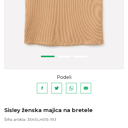
Podeli
Sisley ženska majica na bretele
Šifra artikla:
3EK5LH015-193