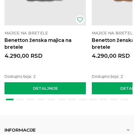
MAJICE NA BRETELE
MAJICE NA BRETEL
Benetton ženska majica na
Benetton ženska
bretele
bretele
4.290,00
RSD
4.290,00
RSD
Dostupno boja:
2
Dostupno boja:
2
DETALJNIJE
DETAL
INFORMACIJE