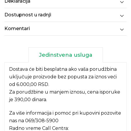
Deklaracija
Dostupnost u radnji
Komentari
Jedinstvena usluga
Dostava će biti besplatna ako vaša porudžbina
uključuje proizvode bez popusta za iznos veći
od 6.000,00 RSD.
Za porudžbine u manjem iznosu, cena isporuke
je 390,00 dinara.
Za više informacija i pomoć pri kupovini pozovite
nas na
069/308-5900
Radno vreme Call Centra: