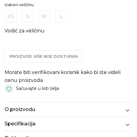
Izaberi veličinu:
XS
S
M
L
Vodič za veličinu
PROIZVOD VIŠE NIJE DOSTUPAN
Morate biti verifikovani korisnik kako bi ste videli
cenu proizvoda
Sačuvajte u listi želja
O proizvodu
Specifikacija