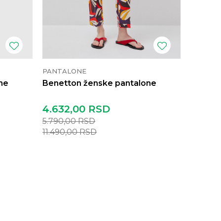
PANTALONE
PANTAL
ne
Benetton ženske pantalone
Benett
4.632,00
RSD
4.152,
5.790,00
RSD
5.190,0
11.490,00
RSD
9.990,