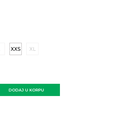
L
XXS
XL
DODAJ U KORPU