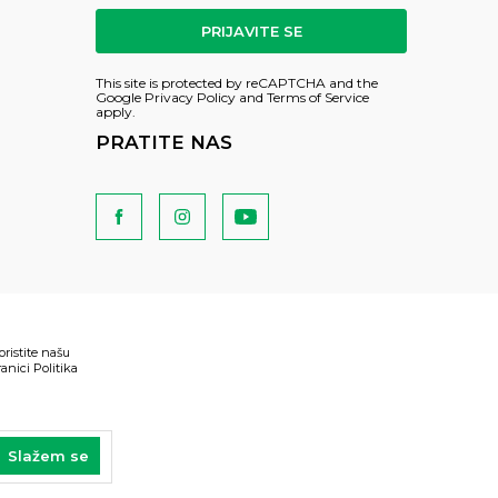
PRIJAVITE SE
This site is protected by reCAPTCHA and the
Google
Privacy Policy
and
Terms of Service
apply.
PRATITE NAS
oristite našu
anici Politika
Slažem se