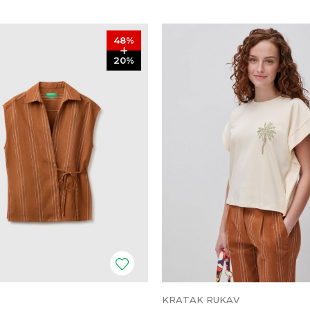
48
%
20
%
KRATAK RUKAV