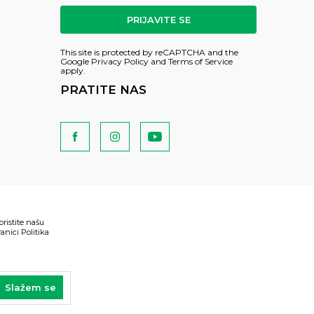
PRIJAVITE SE
This site is protected by reCAPTCHA and the
Google
Privacy Policy
and
Terms of Service
apply.
PRATITE NAS
oristite našu
anici Politika
Slažem se