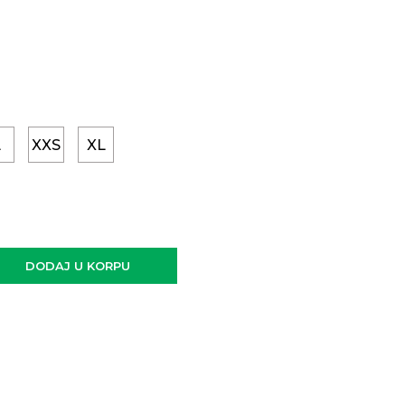
L
XXS
XL
DODAJ U KORPU