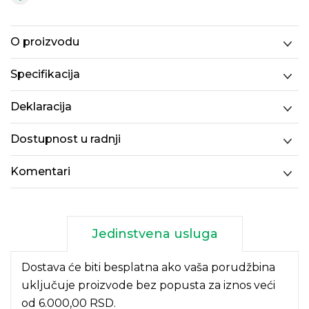
O proizvodu
Specifikacija
Deklaracija
Dostupnost u radnji
Komentari
Jedinstvena usluga
Dostava će biti besplatna ako vaša porudžbina
uključuje proizvode bez popusta za iznos veći
od 6.000,00 RSD.