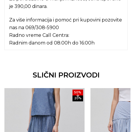
je 390,00 dinara.
Za više informacija i pomoć pri kupovini pozovite
nas na
069/308-5900
Radno vreme Call Centra:
Radnim danom od 08:00h do 16:00h
SLIČNI PROIZVODI
50
%
20
%