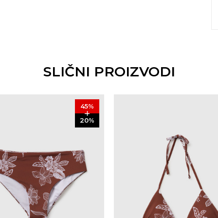
SLIČNI PROIZVODI
45
%
20
%