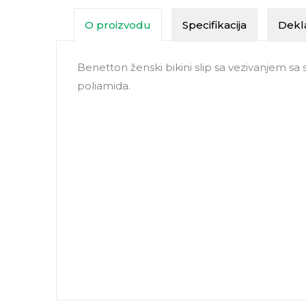
O proizvodu
Specifikacija
Dekla
Benetton ženski bikini slip sa vezivanjem sa 
poliamida.