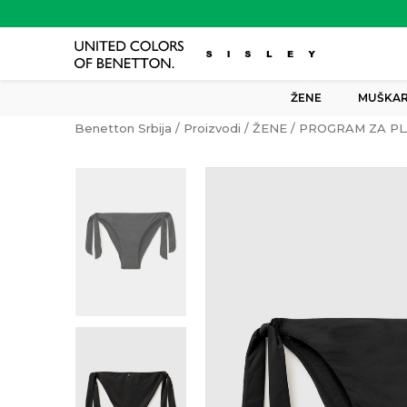
ŽENE
MUŠKAR
Benetton Srbija
Proizvodi
ŽENE
PROGRAM ZA PL