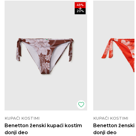
49
%
20
%
KUPAĆI KOSTIMI
KUPAĆI KOSTIMI
Benetton ženski kupaći kostim
Benetton ženski 
donji deo
donji deo