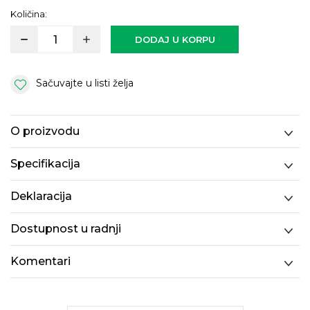
Količina:
DODAJ U KORPU
Sačuvajte u listi želja
O proizvodu
Specifikacija
Deklaracija
Dostupnost u radnji
Komentari