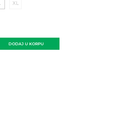
L
XL
DODAJ U KORPU