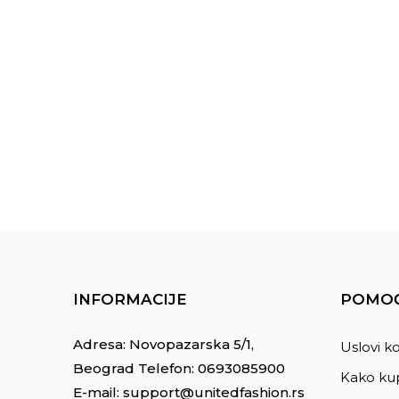
INFORMACIJE
POMOĆ
Adresa: Novopazarska 5/1,
Uslovi ko
Beograd Telefon:
0693085900
Kako kup
E-mail:
support@unitedfashion.rs