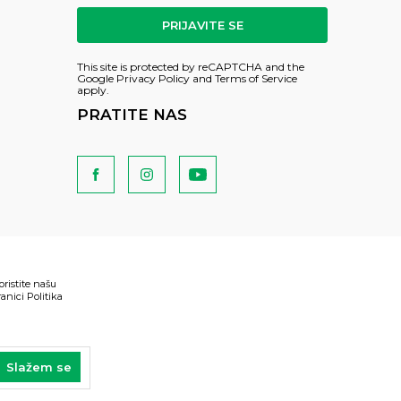
PRIJAVITE SE
This site is protected by reCAPTCHA and the
Google
Privacy Policy
and
Terms of Service
apply.
PRATITE NAS
oristite našu
anici Politika
Slažem se