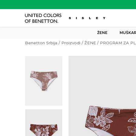
ŽENE
MUŠKAR
Benetton Srbija
Proizvodi
ŽENE
PROGRAM ZA PL