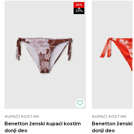
49
%
20
%
KUPAĆI KOSTIMI
KUPAĆI KOSTIMI
Benetton ženski kupaći kostim
Benetton ženski 
donji deo
donji deo