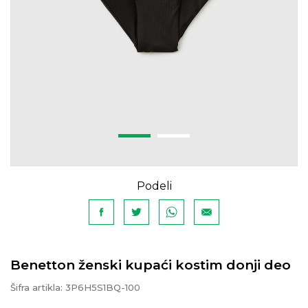
Podeli
Benetton ženski kupaći kostim donji deo
Šifra artikla:
3P6H5S1BQ-100