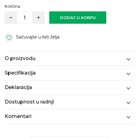
Količina:
DODAJ U KORPU
Sačuvajte u listi želja
O proizvodu
Specifikacija
Deklaracija
Dostupnost u radnji
Komentari