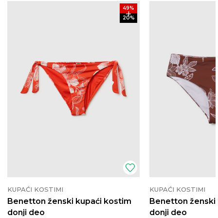
49
%
20
%
KUPAĆI KOSTIMI
KUPAĆI KOSTIMI
Benetton ženski kupaći kostim
Benetton ženski 
donji deo
donji deo