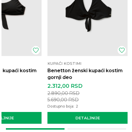
KUPAĆI KOSTIMI
i kupaći kostim
Benetton ženski kupaći kostim
gornji deo
2.312,00
RSD
2.890,00
RSD
5.690,00
RSD
Dostupno boja:
2
LJNIJE
DETALJNIJE