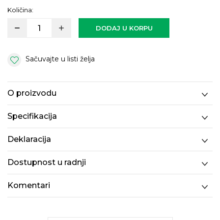
Količina:
DODAJ U KORPU
Sačuvajte u listi želja
O proizvodu
Specifikacija
Deklaracija
Dostupnost u radnji
Komentari