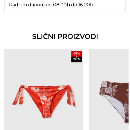
Radnim danom od 08:00h do 16:00h
SLIČNI PROIZVODI
49
%
20
%