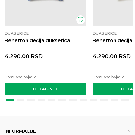
DUKSERICE
DUKSERICE
Benetton dečija dukserica
Benetton dečija 
4.290,00
RSD
4.290,00
RSD
Dostupno boja:
2
Dostupno boja:
2
DETALJNIJE
DETAL
INFORMACIJE