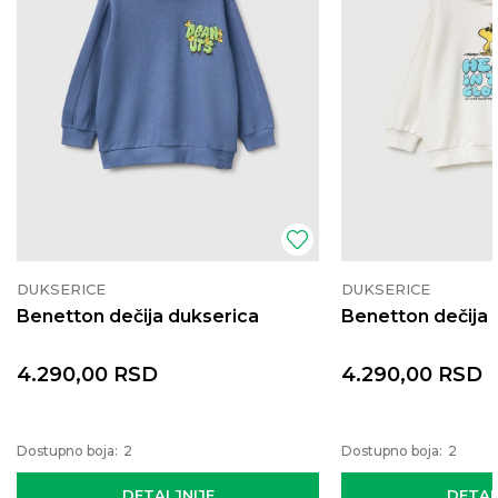
DUKSERICE
DUKSERICE
Benetton dečija dukserica
Benetton dečija 
4.290,00
RSD
4.290,00
RSD
Dostupno boja:
2
Dostupno boja:
2
DETALJNIJE
DETAL