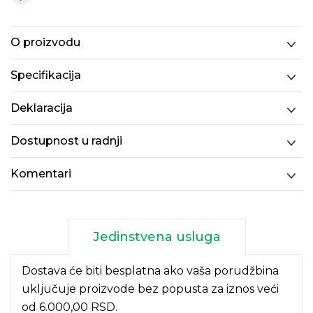
O proizvodu
Specifikacija
Deklaracija
Dostupnost u radnji
Komentari
Jedinstvena usluga
Dostava će biti besplatna ako vaša porudžbina
uključuje proizvode bez popusta za iznos veći
od 6.000,00 RSD.