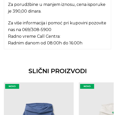
Za porudžbine u manjem iznosu, cena isporuke
je 390,00 dinara.
Za više informacija i pomoć pri kupovini pozovite
nas na
069/308-5900
Radno vreme Call Centra:
Radnim danom od 08:00h do 16:00h
SLIČNI PROIZVODI