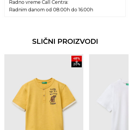
Radno vreme Call Centra:
Radnim danom od 08:00h do 16:00h
SLIČNI PROIZVODI
48
%
20
%