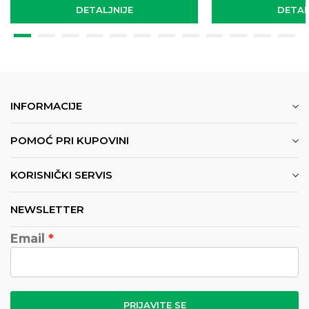
DETALJNIJE
DETAL
INFORMACIJE
POMOĆ PRI KUPOVINI
KORISNIČKI SERVIS
NEWSLETTER
Email
PRIJAVITE SE