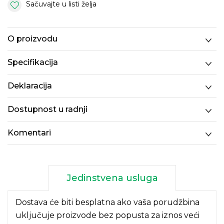
Sačuvajte u listi želja
O proizvodu
Specifikacija
Deklaracija
Dostupnost u radnji
Komentari
Jedinstvena usluga
Dostava će biti besplatna ako vaša porudžbina
uključuje proizvode bez popusta za iznos veći