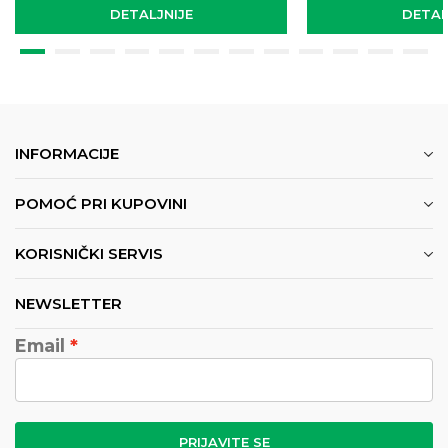
DETALJNIJE
DETAL
INFORMACIJE
POMOĆ PRI KUPOVINI
KORISNIČKI SERVIS
NEWSLETTER
Email
PRIJAVITE SE