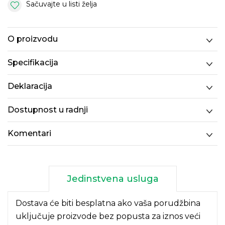
Sačuvajte u listi želja
O proizvodu
Specifikacija
Deklaracija
Dostupnost u radnji
Komentari
Jedinstvena usluga
Dostava će biti besplatna ako vaša porudžbina
uključuje proizvode bez popusta za iznos veći