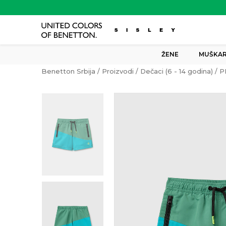
ŽENE
MUŠKAR
Benetton Srbija
Proizvodi
Dečaci (6 - 14 godina)
P