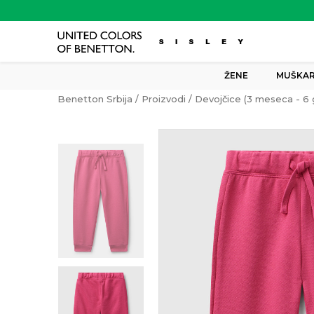
ŽENE
MUŠKAR
Benetton Srbija
Proizvodi
Devojčice (3 meseca - 6 