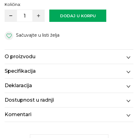
Količina:
DODAJ U KORPU
Sačuvajte u listi želja
O proizvodu
Specifikacija
Deklaracija
Dostupnost u radnji
Komentari