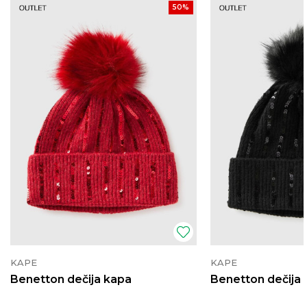
50
%
KAPE
KAPE
Benetton dečija kapa
Benetton dečija