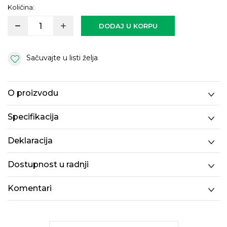
Količina:
DODAJ U KORPU
Sačuvajte u listi želja
O proizvodu
Specifikacija
Deklaracija
Dostupnost u radnji
Komentari