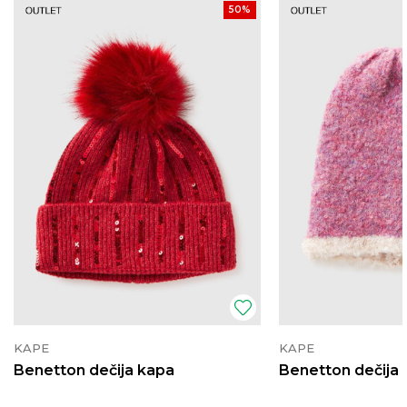
50
%
KAPE
KAPE
Benetton dečija kapa
Benetton dečija