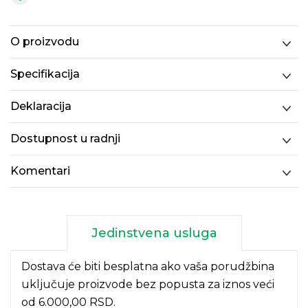
O proizvodu
Specifikacija
Deklaracija
Dostupnost u radnji
Komentari
Jedinstvena usluga
Dostava će biti besplatna ako vaša porudžbina
uključuje proizvode bez popusta za iznos veći
od 6.000,00 RSD.