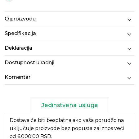
O proizvodu
Specifikacija
Deklaracija
Dostupnost u radnji
Komentari
Jedinstvena usluga
Dostava će biti besplatna ako vaša porudžbina
uključuje proizvode bez popusta za iznos veći
od 6.000,00 RSD.