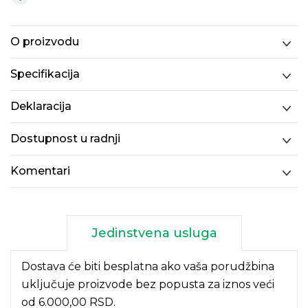
O proizvodu
Specifikacija
Deklaracija
Dostupnost u radnji
Komentari
Jedinstvena usluga
Dostava će biti besplatna ako vaša porudžbina
uključuje proizvode bez popusta za iznos veći
od 6.000,00 RSD.