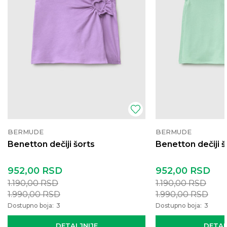
BERMUDE
BERMUDE
Benetton dečiji šorts
Benetton dečiji š
952,00
RSD
952,00
RSD
1.190,00
RSD
1.190,00
RSD
1.990,00
RSD
1.990,00
RSD
Dostupno boja:
3
Dostupno boja:
3
DETALJNIJE
DETAL