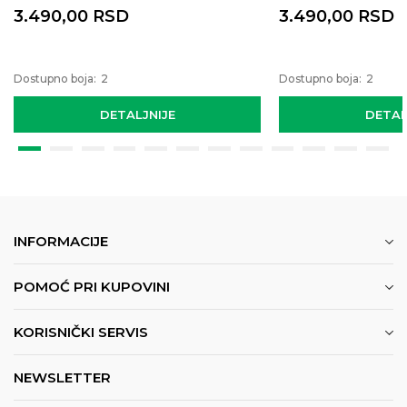
3.490,00
RSD
3.490,00
RSD
Dostupno boja:
2
Dostupno boja:
2
DETALJNIJE
DETAL
INFORMACIJE
POMOĆ PRI KUPOVINI
KORISNIČKI SERVIS
NEWSLETTER