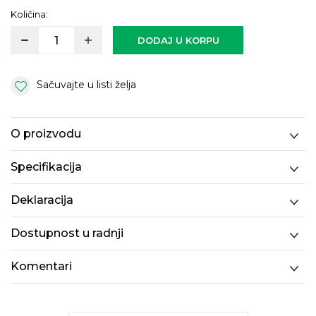
Količina:
DODAJ U KORPU
Sačuvajte u listi želja
O proizvodu
Specifikacija
Deklaracija
Dostupnost u radnji
Komentari