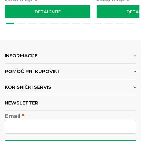
DETALJNIJE
DETAL
INFORMACIJE
POMOĆ PRI KUPOVINI
KORISNIČKI SERVIS
NEWSLETTER
Email