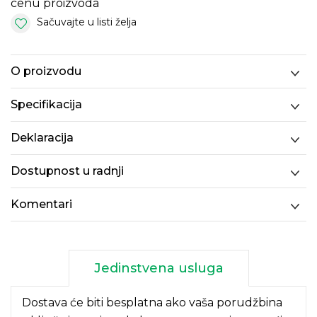
cenu proizvoda
Sačuvajte u listi želja
O proizvodu
Specifikacija
Deklaracija
Dostupnost u radnji
Komentari
Jedinstvena usluga
Dostava će biti besplatna ako vaša porudžbina