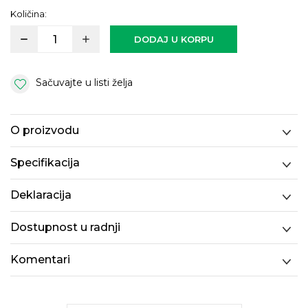
Količina:
DODAJ U KORPU
Sačuvajte u listi želja
O proizvodu
Specifikacija
Deklaracija
Dostupnost u radnji
Komentari