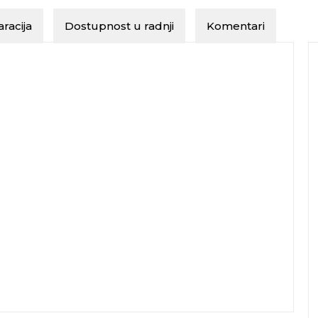
racija
Dostupnost u radnji
Komentari