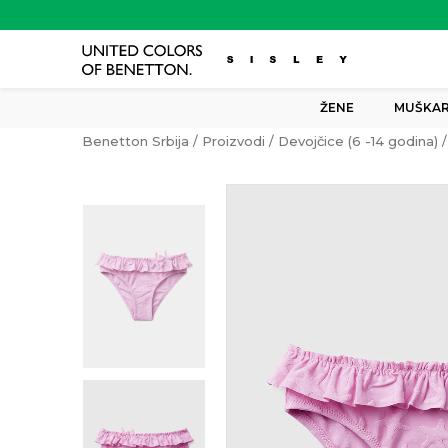
ŽENE
MUŠKAR
Benetton Srbija
Proizvodi
Devojčice (6 -14 godina)