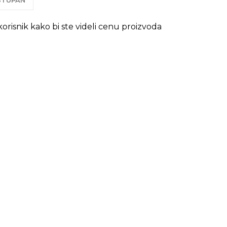
OSTUPAN
 korisnik kako bi ste videli cenu proizvoda