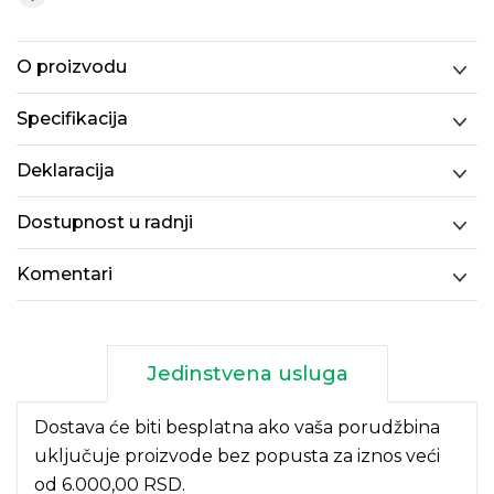
O proizvodu
Specifikacija
Deklaracija
Dostupnost u radnji
Komentari
Jedinstvena usluga
Dostava će biti besplatna ako vaša porudžbina
uključuje proizvode bez popusta za iznos veći
od 6.000,00 RSD.