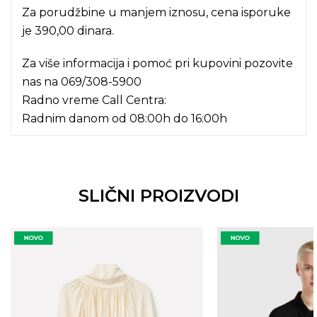
Za porudžbine u manjem iznosu, cena isporuke
je 390,00 dinara.
Za više informacija i pomoć pri kupovini pozovite
nas na
069/308-5900
Radno vreme Call Centra:
Radnim danom od 08:00h do 16:00h
SLIČNI PROIZVODI