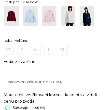
Dostupno u više boja:
Izaberi veličinu:
XS
S
M
L
XL
Vodič za veličinu
PROIZVOD VIŠE NIJE DOSTUPAN
Morate biti verifikovani korisnik kako bi ste videli
cenu proizvoda
Sačuvajte u listi želja