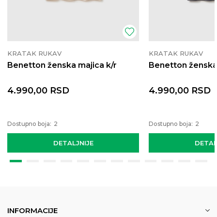
KRATAK RUKAV
KRATAK RUKAV
Benetton ženska majica k/r
Benetton ženska 
4.990,00
RSD
4.990,00
RSD
Dostupno boja:
2
Dostupno boja:
2
DETALJNIJE
DETAL
INFORMACIJE