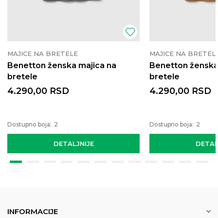
MAJICE NA BRETELE
MAJICE NA BRETEL
Benetton ženska majica na
Benetton ženska
bretele
bretele
4.290,00
RSD
4.290,00
RSD
Dostupno boja:
2
Dostupno boja:
2
DETALJNIJE
DETAL
INFORMACIJE