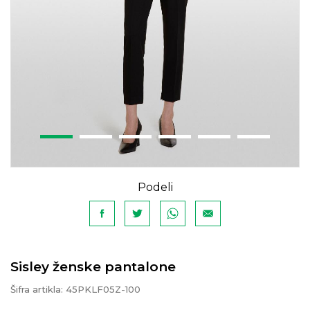
Podeli
Sisley ženske pantalone
Šifra artikla:
45PKLF05Z-100