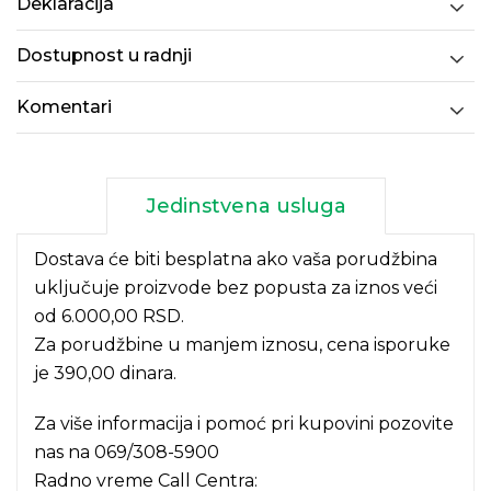
Deklaracija
Dostupnost u radnji
Komentari
Jedinstvena usluga
Dostava će biti besplatna ako vaša porudžbina
uključuje proizvode bez popusta za iznos veći
od 6.000,00 RSD.
Za porudžbine u manjem iznosu, cena isporuke
je 390,00 dinara.
Za više informacija i pomoć pri kupovini pozovite
nas na
069/308-5900
Radno vreme Call Centra: