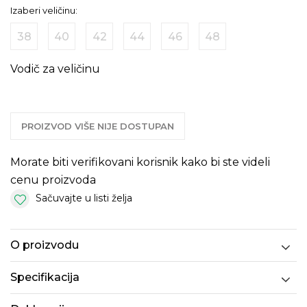
Izaberi veličinu:
38
40
42
44
46
48
Vodič za veličinu
PROIZVOD VIŠE NIJE DOSTUPAN
Morate biti verifikovani korisnik kako bi ste videli
cenu proizvoda
Sačuvajte u listi želja
O proizvodu
Specifikacija