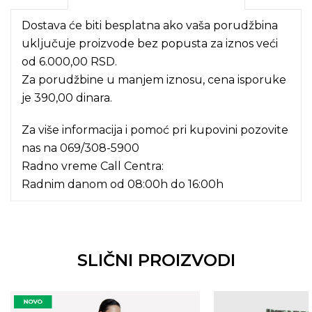
Dostava će biti besplatna ako vaša porudžbina
uključuje proizvode bez popusta za iznos veći
od 6.000,00 RSD.
Za porudžbine u manjem iznosu, cena isporuke
je 390,00 dinara.
Za više informacija i pomoć pri kupovini pozovite
nas na
069/308-5900
Radno vreme Call Centra:
Radnim danom od 08:00h do 16:00h
SLIČNI PROIZVODI