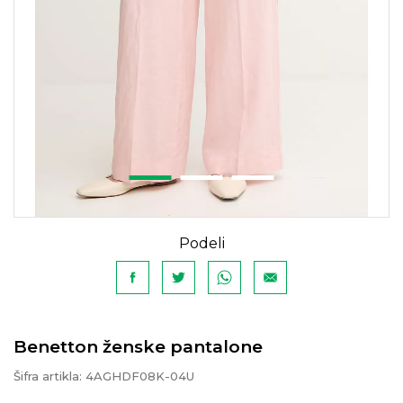
Podeli
Benetton ženske pantalone
Šifra artikla:
4AGHDF08K-04U