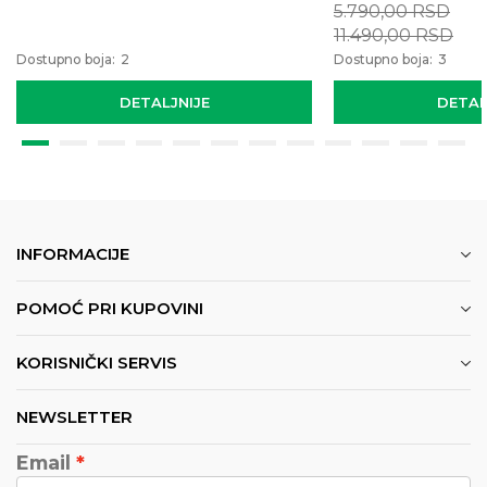
5.790,00
RSD
11.490,00
RSD
Dostupno boja:
2
Dostupno boja:
3
DETALJNIJE
DETAL
INFORMACIJE
POMOĆ PRI KUPOVINI
KORISNIČKI SERVIS
NEWSLETTER
Email