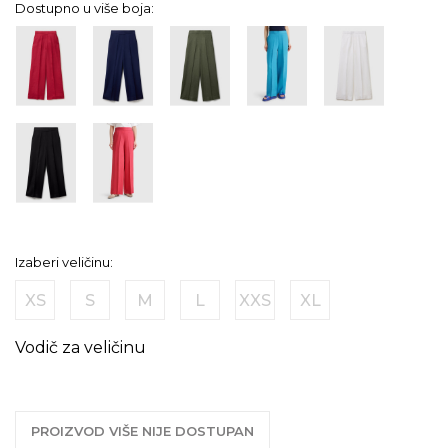
Dostupno u više boja:
Izaberi veličinu:
XS
S
M
L
XXS
XL
Vodič za veličinu
PROIZVOD VIŠE NIJE DOSTUPAN