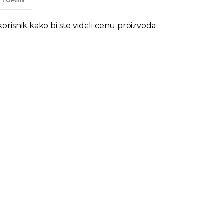
OSTUPAN
 korisnik kako bi ste videli cenu proizvoda