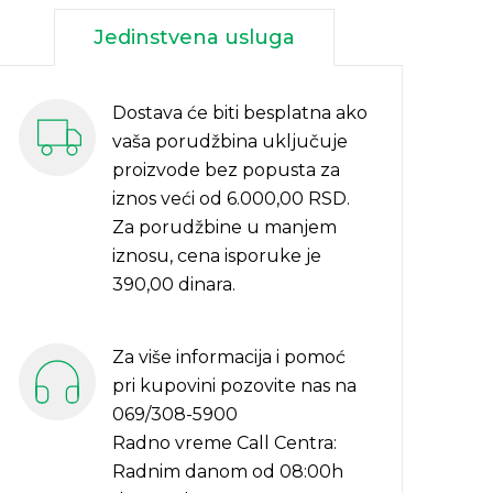
Jedinstvena usluga
Dostava će biti besplatna ako
vaša porudžbina uključuje
proizvode bez popusta za
iznos veći od 6.000,00 RSD.
Za porudžbine u manjem
iznosu, cena isporuke je
390,00 dinara.
Za više informacija i pomoć
pri kupovini pozovite nas na
069/308-5900
Radno vreme Call Centra:
Radnim danom od 08:00h