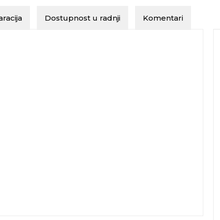
racija
Dostupnost u radnji
Komentari