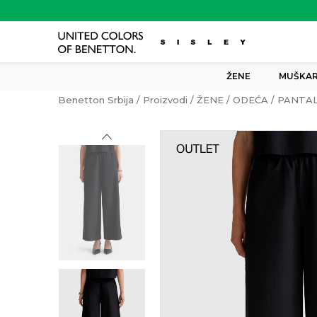
ŽENE
MUŠKAR
Benetton Srbija
Proizvodi
ŽENE
ODEĆA
PANTA