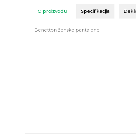
O proizvodu
Specifikacija
Dekla
Benetton ženske pantalone