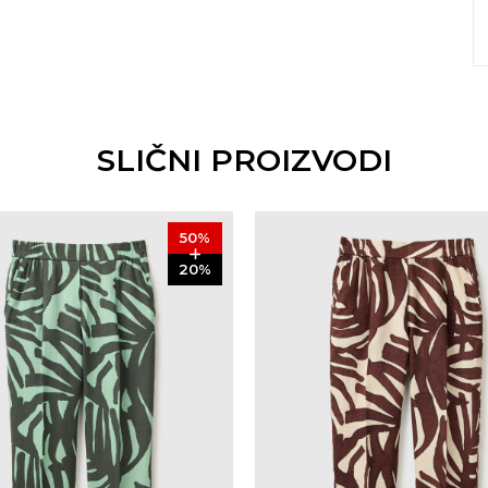
SLIČNI PROIZVODI
50
%
20
%