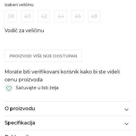
Izaberi veličinu:
38
40
42
44
46
48
Vodič za veličinu
PROIZVOD VIŠE NIJE DOSTUPAN
Morate biti verifikovani korisnik kako bi ste videli
cenu proizvoda
Sačuvajte u listi želja
O proizvodu
Specifikacija