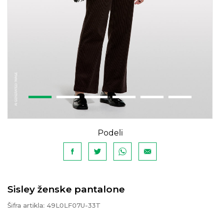
Podeli
Sisley ženske pantalone
Šifra artikla:
49L0LF07U-33T