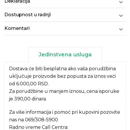
Deklaracija
Dostupnost u radnji
Komentari
Jedinstvena usluga
Dostava će biti besplatna ako vaša porudžbina
uključuje proizvode bez popusta za iznos veći
od 6.000,00 RSD.
Za porudžbine u manjem iznosu, cena isporuke
je 390,00 dinara.
Za više informacija i pomoć pri kupovini pozovite
nas na
069/308-5900
Radno vreme Call Centra: