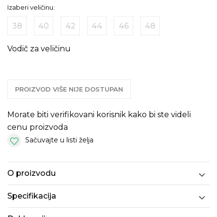
Izaberi veličinu:
38
40
42
44
46
48
Vodič za veličinu
PROIZVOD VIŠE NIJE DOSTUPAN
Morate biti verifikovani korisnik kako bi ste videli
cenu proizvoda
Sačuvajte u listi želja
O proizvodu
Specifikacija