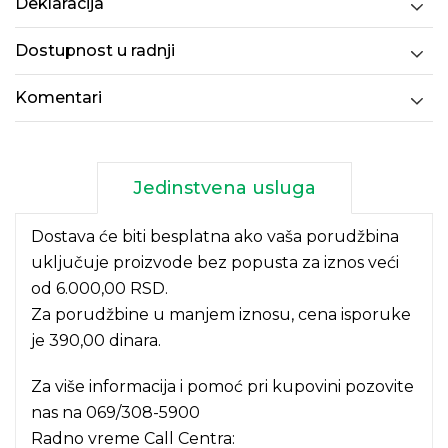
Deklaracija
Dostupnost u radnji
Komentari
Jedinstvena usluga
Dostava će biti besplatna ako vaša porudžbina
uključuje proizvode bez popusta za iznos veći
od 6.000,00 RSD.
Za porudžbine u manjem iznosu, cena isporuke
je 390,00 dinara.
Za više informacija i pomoć pri kupovini pozovite
nas na
069/308-5900
Radno vreme Call Centra: