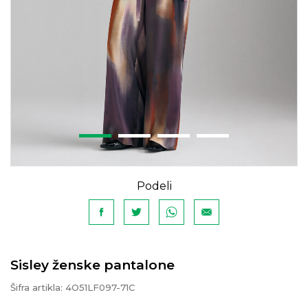
Podeli
Sisley ženske pantalone
Šifra artikla:
4O51LF097-71C