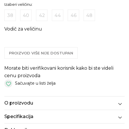
Izaberi veličinu:
38
40
42
44
46
48
Vodič za veličinu
PROIZVOD VIŠE NIJE DOSTUPAN
Morate biti verifikovani korisnik kako bi ste videli
cenu proizvoda
Sačuvajte u listi želja
O proizvodu
Specifikacija