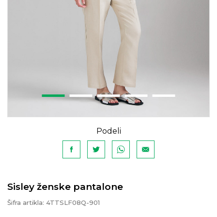
Podeli
Sisley ženske pantalone
Šifra artikla:
4TTSLF08Q-901