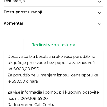
Deklaracija
Dostupnost u radnji
Komentari
Jedinstvena usluga
Dostava će biti besplatna ako vaša porudžbina
uključuje proizvode bez popusta za iznos veći
od 6.000,00 RSD.
Za porudžbine u manjem iznosu, cena isporuke
je 390,00 dinara.
Za više informacija i pomoć pri kupovini pozovite
nas na
069/308-5900
Radno vreme Call Centra: