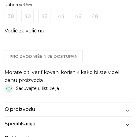
Izaberi veličinu:
38
40
42
44
46
48
Vodič za veličinu
PROIZVOD VIŠE NIJE DOSTUPAN
Morate biti verifikovani korisnik kako bi ste videli
cenu proizvoda
Sačuvajte u listi želja
O proizvodu
Specifikacija