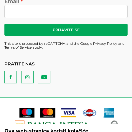
Email
PRIJAVITE SE
This site is protected by reCAPTCHA and the Google
Privacy Policy
and
Terms of Service
apply.
PRATITE NAS
Ova web-stranica koristi kolačiće