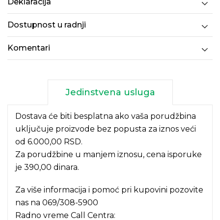
Deklaracija
Dostupnost u radnji
Komentari
Jedinstvena usluga
Dostava će biti besplatna ako vaša porudžbina
uključuje proizvode bez popusta za iznos veći
od 6.000,00 RSD.
Za porudžbine u manjem iznosu, cena isporuke
je 390,00 dinara.
Za više informacija i pomoć pri kupovini pozovite
nas na
069/308-5900
Radno vreme Call Centra: