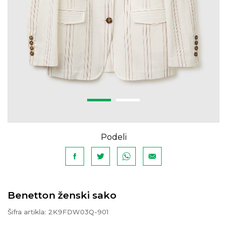
Podeli
Benetton ženski sako
Šifra artikla:
2K9FDW03Q-901