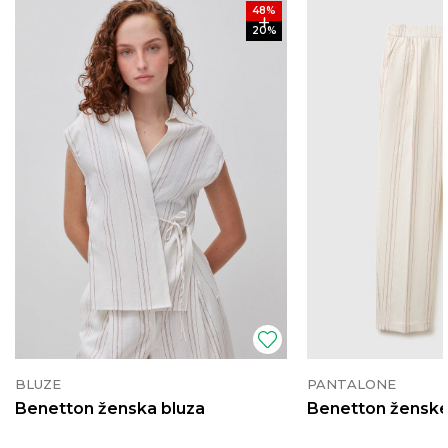
48
%
20
%
BLUZE
PANTALONE
Benetton ženska bluza
Benetton ženske