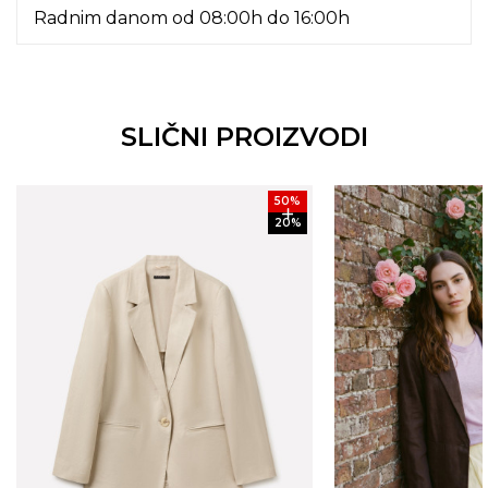
Radnim danom od 08:00h do 16:00h
SLIČNI PROIZVODI
50
%
20
%